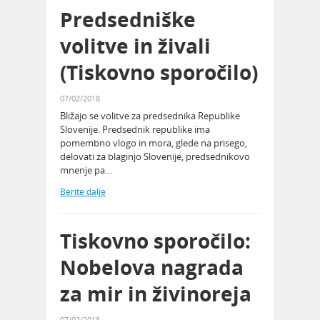
Predsedniške
volitve in živali
(Tiskovno sporočilo)
07/02/2018
Bližajo se volitve za predsednika Republike
Slovenije. Predsednik republike ima
pomembno vlogo in mora, glede na prisego,
delovati za blaginjo Slovenije, predsednikovo
mnenje pa…
Berite dalje
Tiskovno sporočilo:
Nobelova nagrada
za mir in živinoreja
07/02/2018