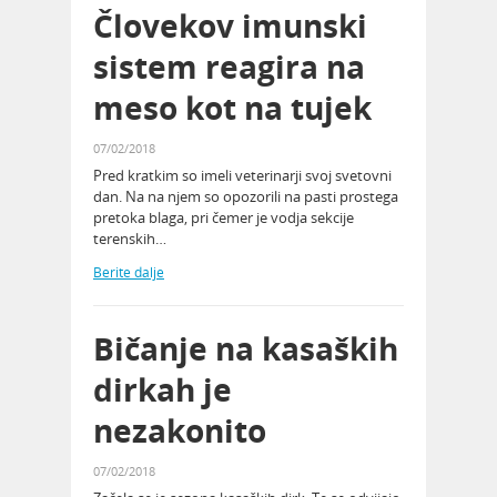
Človekov imunski
sistem reagira na
meso kot na tujek
07/02/2018
Pred kratkim so imeli veterinarji svoj svetovni
dan. Na na njem so opozorili na pasti prostega
pretoka blaga, pri čemer je vodja sekcije
terenskih…
Berite dalje
Bičanje na kasaških
dirkah je
nezakonito
07/02/2018