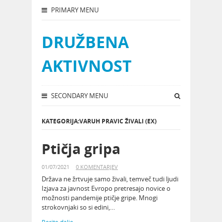
PRIMARY MENU
DRUŽBENA
AKTIVNOST
SECONDARY MENU
KATEGORIJA:VARUH PRAVIC ŽIVALI (EX)
Ptičja gripa
01/07/2021
0 KOMENTARJEV
Država ne žrtvuje samo živali, temveč tudi ljudi
Izjava za javnost Evropo pretresajo novice o
možnosti pandemije ptičje gri­pe. Mnogi
strokovnjaki so si edi­ni,…