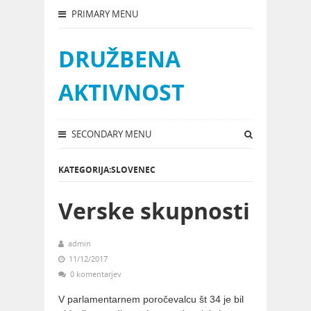
PRIMARY MENU
DRUŽBENA
AKTIVNOST
SECONDARY MENU
KATEGORIJA:SLOVENEC
Verske skupnosti
admin
11/12/2017
0 komentarjev
V parlamentarnem poročevalcu št 34 je bil