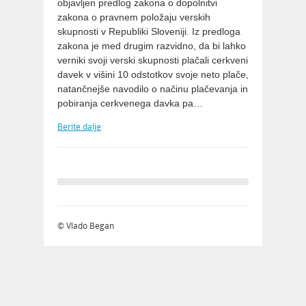
objavljen predlog zakona o dopolnitvi
zakona o pravnem položaju verskih
skupnosti v Republiki Sloveniji. Iz predloga
zakona je med drugim razvidno, da bi lahko
verniki svoji verski skupnosti plačali cerkveni
davek v višini 10 odstotkov svoje neto plače,
natančnejše navodilo o načinu plačevanja in
pobiranja cerkvenega davka pa…
Berite dalje
© Vlado Began