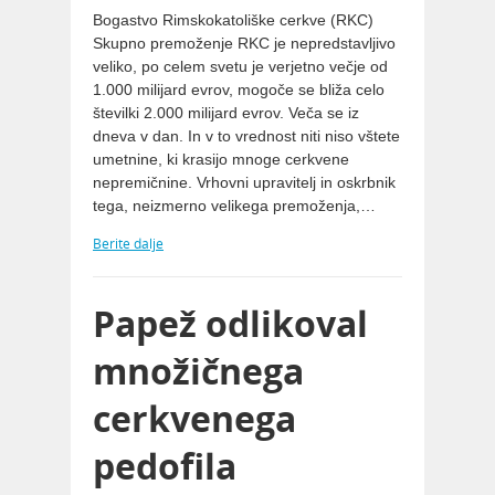
Bogastvo Rimskokatoliške cerkve (RKC)
Skupno premoženje RKC je nepredstavljivo
veliko, po celem svetu je verjetno večje od
1.000 milijard evrov, mogoče se bliža celo
številki 2.000 milijard evrov. Veča se iz
dneva v dan. In v to vrednost niti niso vštete
umetnine, ki krasijo mnoge cerkvene
nepremičnine. Vrhovni upravitelj in oskrbnik
tega, neizmerno velikega premoženja,…
Berite dalje
Papež odlikoval
množičnega
cerkvenega
pedofila