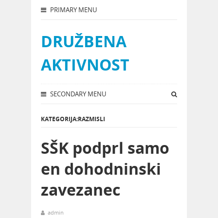
PRIMARY MENU
DRUŽBENA
AKTIVNOST
SECONDARY MENU
KATEGORIJA:RAZMISLI
SŠK podprl samo
en dohodninski
zavezanec
admin