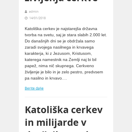
admin
14/01/2018
Katoliška cerkev je najstarejša državna
tvorba na svetu, saj je stara slabih 2.000 let.
Do današnjih dni se je obdržala samo
zaradi svojega nasilnega in krvavega
karakterja, ki z Jezusom, Kristusom,
katerega namestnik na Zemlji naj bi bil
papež, nima nič skupnega. Cerkveno
življenje je bilo in je zelo pestro, predvsem
pa nasilno in krvavo.…
Berite dalje
Katoliška cerkev
in milijarde v