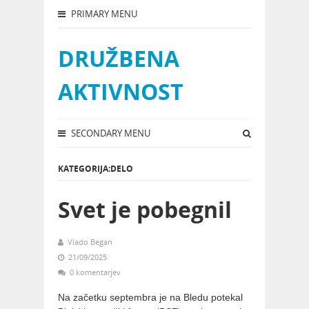
PRIMARY MENU
DRUŽBENA
AKTIVNOST
SECONDARY MENU
KATEGORIJA:DELO
Svet je pobegnil
Vlado Began
21/09/2025
0 komentarjev
Na začetku septembra je na Bledu potekal