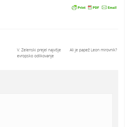
V. Zelenski prejel najvišje
Ali je papež Leon mirovnik?
evropsko odlikovanje