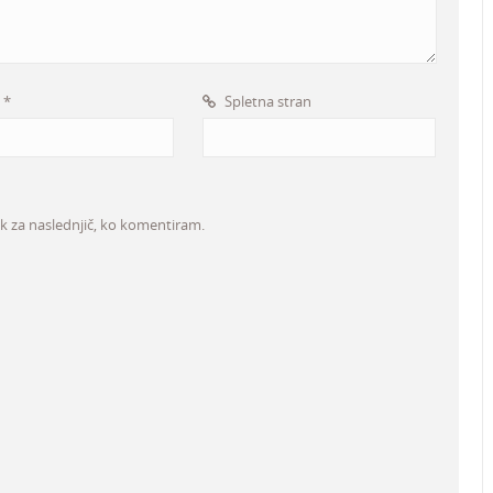
l
*
Spletna stran
ik za naslednjič, ko komentiram.