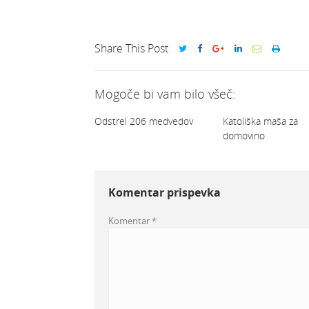
Share This Post
Mogoče bi vam bilo všeč:
Odstrel 206 medvedov
Katoliška maša za
domovino
Komentar prispevka
Komentar
*